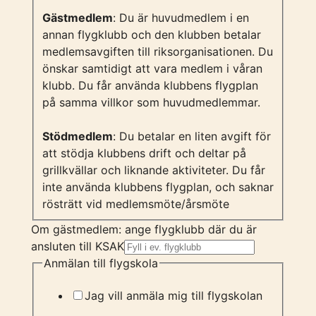
Gästmedlem
: Du är huvudmedlem i en
annan flygklubb och den klubben betalar
medlemsavgiften till riksorganisationen. Du
önskar samtidigt att vara medlem i våran
klubb. Du får använda klubbens flygplan
på samma villkor som huvudmedlemmar.
Stödmedlem
: Du betalar en liten avgift för
att stödja klubbens drift och deltar på
grillkvällar och liknande aktiviteter. Du får
inte använda klubbens flygplan, och saknar
rösträtt vid medlemsmöte/årsmöte
Om gästmedlem: ange flygklubb där du är
ansluten till KSAK
Anmälan till flygskola
Jag vill anmäla mig till flygskolan