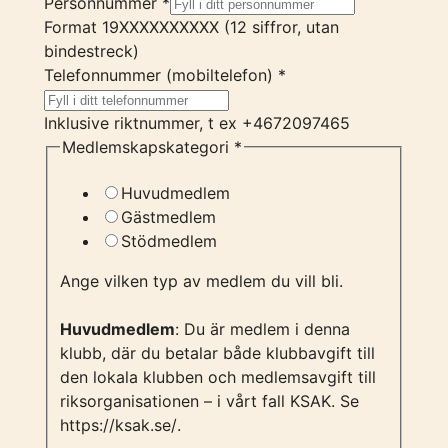
Personnummer
*
Format 19XXXXXXXXXX (12 siffror, utan
bindestreck)
Telefonnummer (mobiltelefon)
*
Inklusive riktnummer, t ex +4672097465
Medlemskapskategori
*
Huvudmedlem
Gästmedlem
Stödmedlem
Ange vilken typ av medlem du vill bli.
Huvudmedlem
: Du är medlem i denna
klubb, där du betalar både klubbavgift till
den lokala klubben och medlemsavgift till
riksorganisationen – i vårt fall KSAK. Se
https://ksak.se/
.