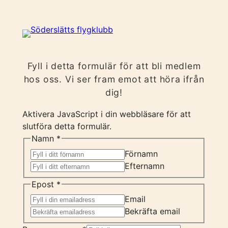
Hoppa
till
innehåll
Fyll i detta formulär för att bli medlem
hos oss. Vi ser fram emot att höra ifrån
dig!
Aktivera JavaScript i din webbläsare för att
slutföra detta formulär.
Namn
*
Förnamn
Efternamn
Epost
*
Email
Bekräfta email