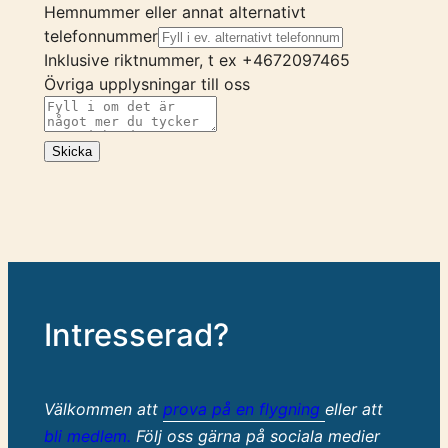
Hemnummer eller annat alternativt
telefonnummer
Inklusive riktnummer, t ex +4672097465
Övriga upplysningar till oss
Skicka
Intresserad?
Välkommen att
prova på en flygning
eller att
bli medlem.
Följ oss gärna på sociala medier