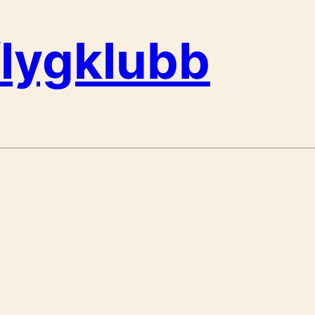
flygklubb