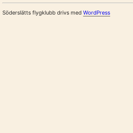
Söderslätts flygklubb drivs med
WordPress