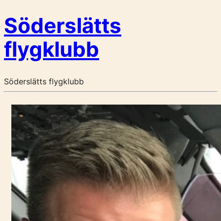
Söderslätts
flygklubb
Söderslätts flygklubb