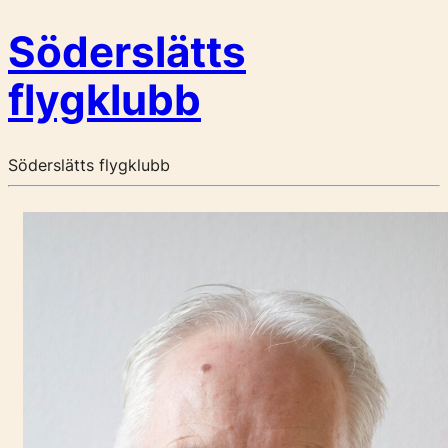
Söderslätts
flygklubb
Söderslätts flygklubb