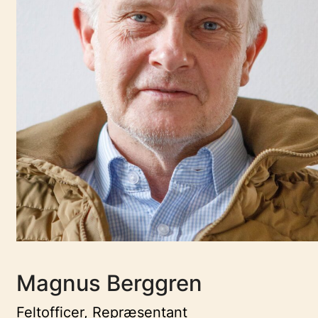
Magnus Berggren
Feltofficer, Repræsentant