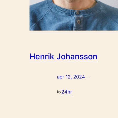
Henrik Johansson
apr 12, 2024
—
24hr
by