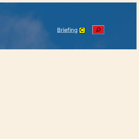
Søg
Briefing