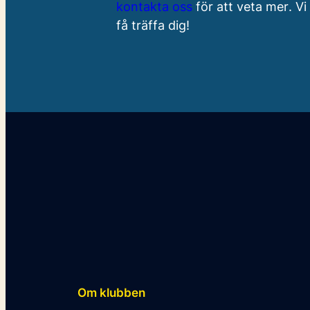
kontakta oss
för att veta mer
. V
få träffa dig!
Om klubben