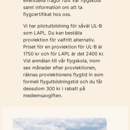
eventuella frågor runt vår flygskola
samt information om att ta
flygcertifikat hos oss.
Vi har pilotutbildning för såväl UL-B
som LAPL. Du kan beställa
provlektion för valfritt alternativ.
Priset för en provlektion för UL-B är
1750 kr och för LAPL är det 2400 kr.
Vid anmälan till vår flygskola, inom
sex månader efter provlektionen,
räknas provlektionens flygtid in som
formell flygutbildningstid och du får
dessutom 300 kr i rabatt på
medlemsavgiften.