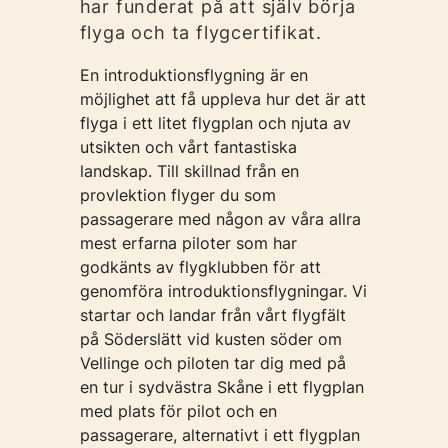
har funderat på att själv börja
flyga och ta flygcertifikat.
En introduktionsflygning är en
möjlighet att få uppleva hur det är att
flyga i ett litet flygplan och njuta av
utsikten och vårt fantastiska
landskap. Till skillnad från en
provlektion flyger du som
passagerare med någon av våra allra
mest erfarna piloter som har
godkänts av flygklubben för att
genomföra introduktionsflygningar. Vi
startar och landar från vårt flygfält
på Söderslätt vid kusten söder om
Vellinge och piloten tar dig med på
en tur i sydvästra Skåne i ett flygplan
med plats för pilot och en
passagerare, alternativt i ett flygplan