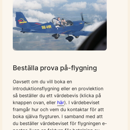
Beställa prova på-flygning
Oavsett om du vill boka en
introduktionsflygning eller en provlektion
så beställer du ett värdebevis (klicka på
knappen ovan, eller
här
). I värdebeviset
framgår hur och vem du kontaktar för att
boka själva flygturen. I samband med att
du beställer värdebeviset för flygningen e-