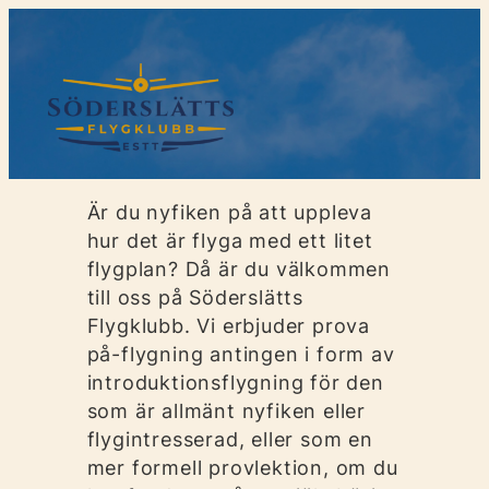
Hoppa
till
innehåll
Är du nyfiken på att uppleva
hur det är flyga med ett litet
flygplan? Då är du välkommen
till oss på Söderslätts
Flygklubb. Vi erbjuder prova
på-flygning antingen i form av
introduktionsflygning för den
som är allmänt nyfiken eller
flygintresserad, eller som en
mer formell provlektion, om du