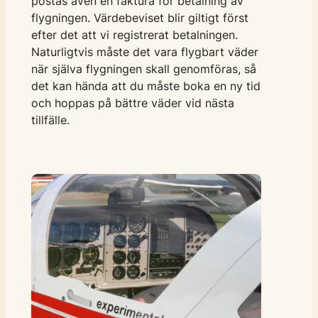
postas även en faktura för betalning av
flygningen. Värdebeviset blir giltigt först
efter det att vi registrerat betalningen.
Naturligtvis måste det vara flygbart väder
när själva flygningen skall genomföras, så
det kan hända att du måste boka en ny tid
och hoppas på bättre väder vid nästa
tillfälle.