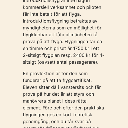
Introduktionsflyg är inte någon
kommersiell verksamhet och piloten
får inte betalt för att flyga.
Introduktionsflygning betraktas av
myndigheterna som en möjlighet för
flygklubbar att låta allmänheten få
prova på att flyga. Flygningen tar ca
en timme och priset är 1750 kr i ett
2-sitsigt flygplan resp. 2400 kr för 4-
sitsigt (oavsett antal passagerare).
En provlektion är för den som
funderar på att ta flygcertifikat.
Eleven sitter då i vänstersits och får
prova på hur det är att styra och
manövrera planet i dess rätta
element. Före och efter den praktiska
flygningen ges en kort teoretisk
genomgång, och du får svar på