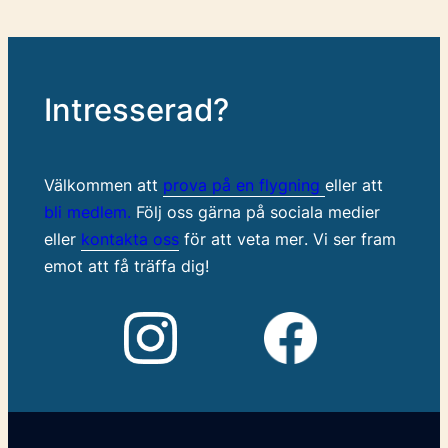
Intresserad?
Välkommen att
prova på en flygning
eller att
bli medlem.
Följ oss gärna på sociala medier
eller
kontakta oss
för att veta mer
. Vi ser fram
emot att få träffa dig!