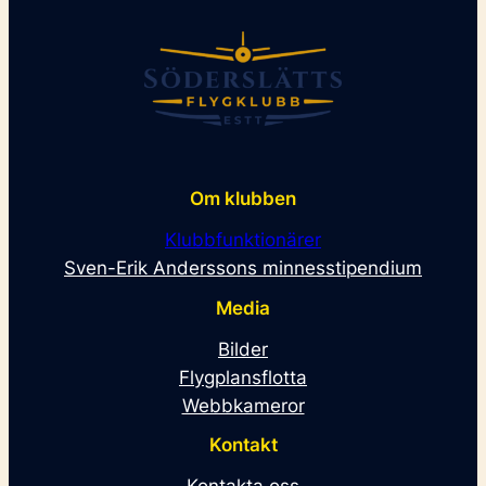
Om klubben
Klubbfunktionärer
Sven-Erik Anderssons minnesstipendium
Media
Bilder
Flygplansflotta
Webbkameror
Kontakt