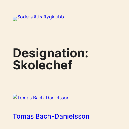
Spring
til
indhold
Designation:
Skolechef
Tomas Bach-Danielsson