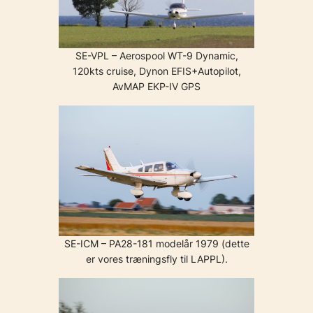
SE-VPL – Aerospool WT-9 Dynamic,
120kts cruise, Dynon EFIS+Autopilot,
AvMAP EKP-IV GPS
SE-ICM – PA28-181 modelår 1979 (dette
er vores træningsfly til LAPPL).