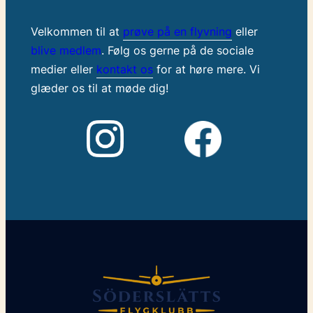
Velkommen til at
prøve på en flyvning
eller
blive medlem
. Følg os gerne på de sociale
medier eller
kontakt os
for at høre mere. Vi
glæder os til at møde dig!