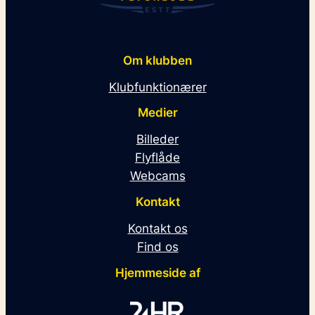
Om klubben
Klubfunktionærer
Medier
Billeder
Flyflåde
Webcams
Kontakt
Kontakt os
Find os
Hjemmeside af