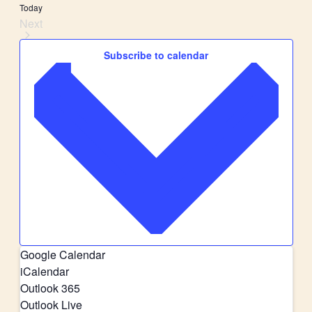
Today
Next
Events
Subscribe to calendar
Google Calendar
iCalendar
Outlook 365
Outlook Live