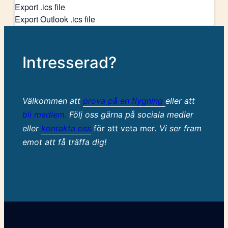
Export .ics file
Export Outlook .ics file
Intresserad?
Välkommen att
prova på en flygning
eller att
bli medlem.
Följ oss gärna på sociala medier
eller
kontakta oss
för att veta mer
. Vi ser fram
emot att få träffa dig!